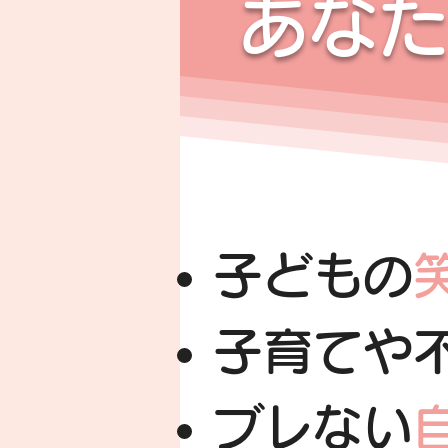
あなた
子どもの
子育てや
ブレない