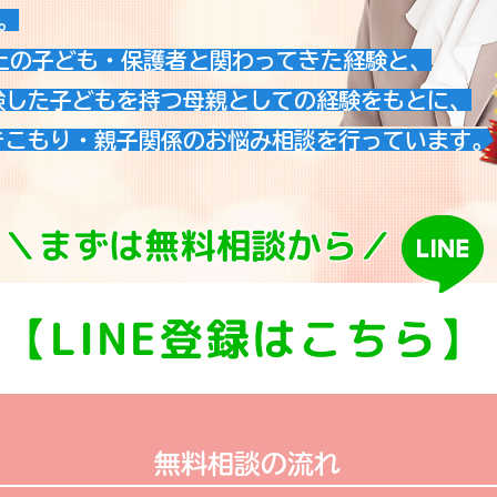
。
上の子ども・保護者と関わってきた経験と、
した子どもを持つ母親としての経験をもとに、
こもり・親子関係のお悩み相談を行っています。
​＼まずは無料相談から／
【LINE登録はこちら】
無料相談の流れ