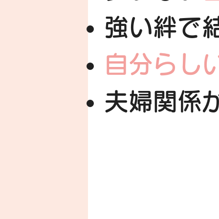
強い絆で
自分らし
夫婦関係