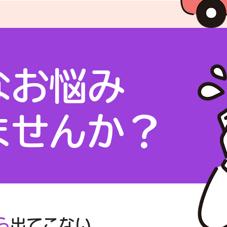
なお悩み
ませんか？
ら
出てこない