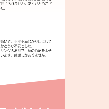
て信じられません。ありがとうござ
した。
が嫌いで、不平不満ばかり口にして
るかどうか不安でした。
セリングのお陰で、私の心配をよそ
ています。感謝しかありません。