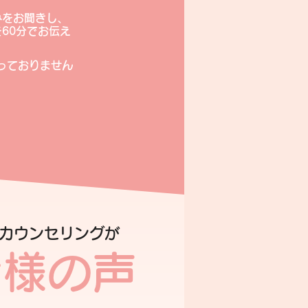
みをお聞きし、
60分でお伝え
行っておりません
のカウンセリングが
者様の声