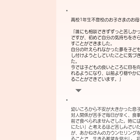
高校1年生不登校のお子さまのお母
「誰にも相談できずずっと苦しか
ですが、初めて自分の気持ちをさ
すことができました。
自分の叶えられなかった夢を子ど
し付けようとしていたことに気づ
た。
今では子どもの良いところに目を
れるようになり、以前より穏やか
ることができています。」
幼いころから不安が大きかった息
対人関係が苦手で毎日が辛く、食
前で食べられませんでした。時に
にたい」と考えるほど苦しんでい
が、あかねさんのカウンセリング
ることで、生きる希望を見出し、